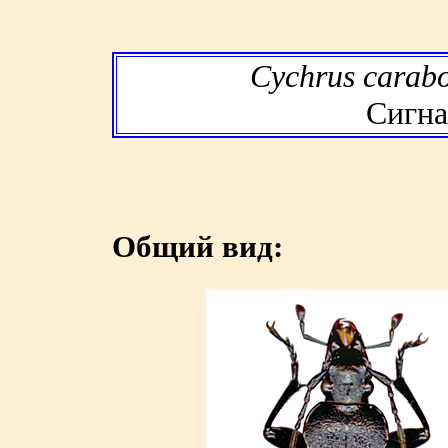
Cychrus carabo
Сигна
Общий вид: