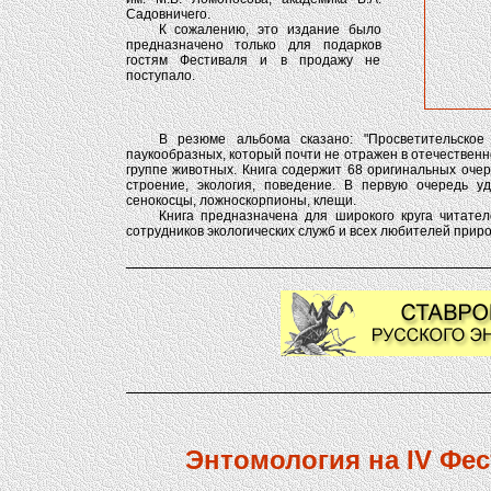
Садовничего.
К сожалению, это издание было
предназначено только для подарков
гостям Фестиваля и в продажу не
поступало.
В резюме альбома сказано: "Просветительское
паукообразных, который почти не отражен в отечествен
группе животных. Книга содержит 68 оригинальных оче
строение, экология, поведение. В первую очередь 
сенокосцы, ложноскорпионы, клещи.
Книга предназначена для широкого круга читател
сотрудников экологических служб и всех любителей приро
Энтомология на IV Фес