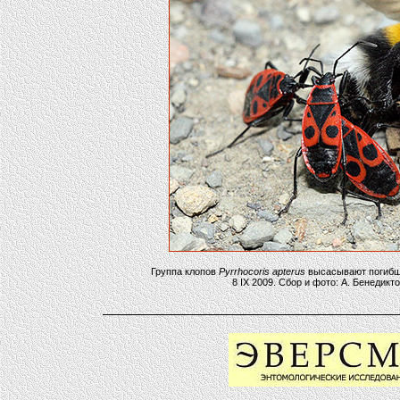
Группа клопов
Pyrrhocoris apterus
высасывают погибше
8 IX 2009. Сбор и фото: А. Бенедик