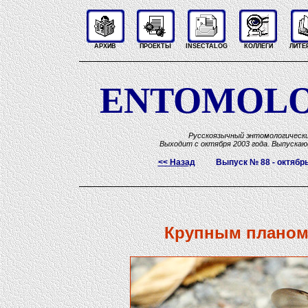
АРХИВ
ПРОЕКТЫ
INSECTALOG
КОЛЛЕГИ
ЛИТЕ
ENTOMOLO
Русскоязычный энтомологическ
Выходит с октября 2003 года. Выпускаю
<< Назад
Выпуск № 88 - октябр
Крупным планом