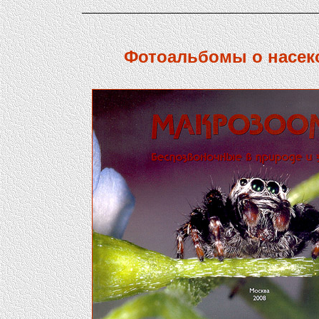
Фотоальбомы о насек